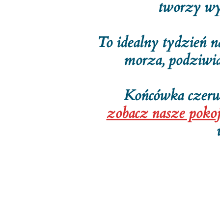
tworzy wy
To idealny tydzień n
morza, podziwia
Końcówka czerw
zobacz nasze pokoj