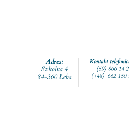
Adres:
Kontakt telefoni
Szkolna 4
(59) 866 14 
(+48) 662 150 
84-360 Łeba