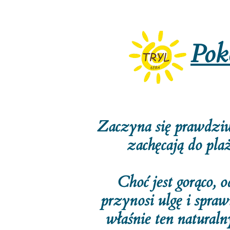
Pok
Zaczyna się prawdziwy
zachęcają do pla
Choć jest gorąco, 
przynosi ulgę i spra
właśnie ten naturaln