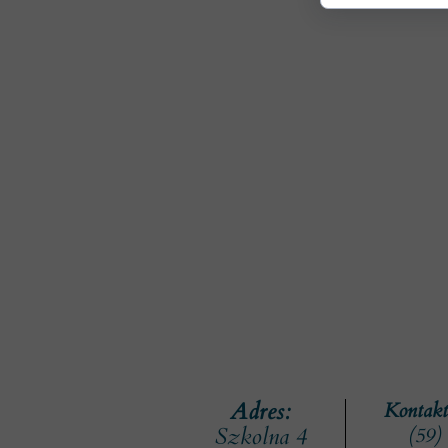
Adres:
Kontakt
Szkolna 4
(59)