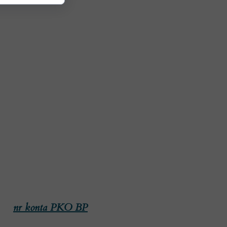
nr konta PKO BP