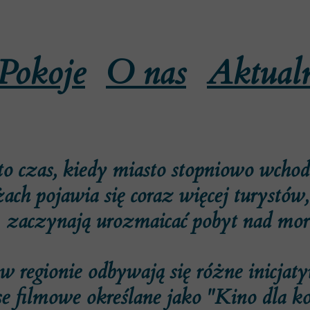
Pokoje
O nas
Aktualn
o czas, kiedy miasto stopniowo wcho
żach pojawia się coraz więcej turystów
zaczynają urozmaicać pobyt nad mo
 regionie odbywają się różne inicjat
e filmowe określane jako "Kino dla kob