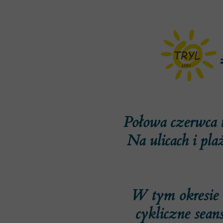
Połowa czerwca t
Na ulicach i pla
W tym okresie w
cykliczne seans